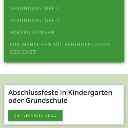
SEKUNDARSTUFE I
SEKUNDARSTUFE II
FORTBILDUNGEN
FÜR MENSCHEN MIT BEHINDERUNGEN
GEEIGNET
Abschlussfeste in Kindergarten
oder Grundschule
ZUR VERANSTALTUNG