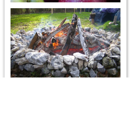
Dauer:
ca. 2 - 3 Stunden
Kosten:
5 € je Kind (ab 8 Kindern)